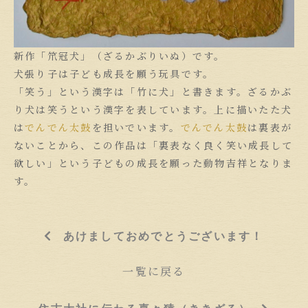
新作「笊冠犬」（ざるかぶりいぬ）です。
犬張り子は子ども成長を願う玩具です。
「笑う」という漢字は「竹に犬」と書きます。ざるかぶ
り犬は笑うという漢字を表しています。上に描いたた犬
は
でんでん太鼓
を担いでいます。
でんでん太鼓
は裏表が
ないことから、この作品は「裏表なく良く笑い成長して
欲しい」という子どもの成長を願った動物吉祥となりま
す。
あけましておめでとうございます！
一覧に戻る