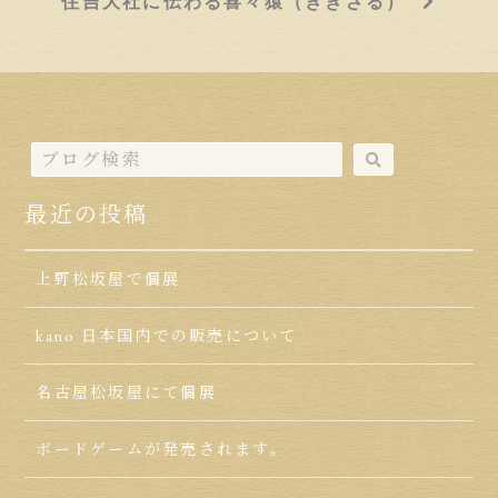
住吉大社に伝わる喜々猿（ききざる）
最近の投稿
上野松坂屋で個展
kano 日本国内での販売について
名古屋松坂屋にて個展
ボードゲームが発売されます。