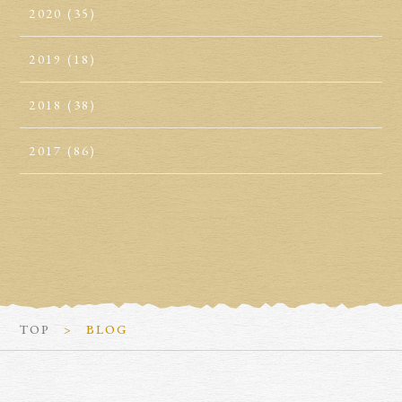
2020
(35)
2019
(18)
2018
(38)
2017
(86)
TOP
BLOG