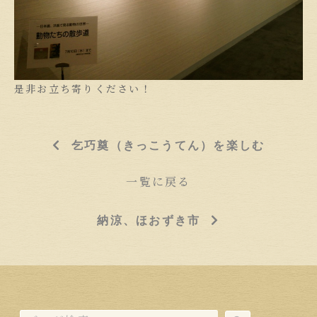
是非お立ち寄りください！
乞巧奠（きっこうてん）を楽しむ
一覧に戻る
納涼、ほおずき市