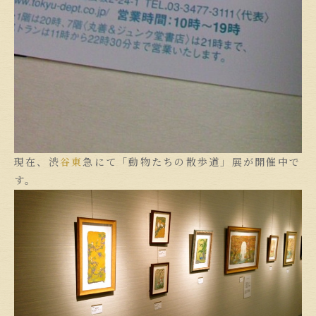
現在、渋
谷東
急にて「動物たちの散歩道」展が開催中で
す。