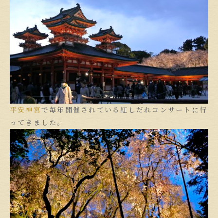
平安神宮
で毎年開催されている紅しだれコンサートに行
ってきました。