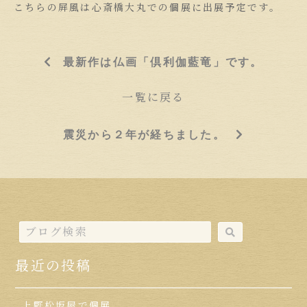
こちらの屏風は心斎橋大丸での個展に出展予定です。
最新作は仏画「倶利伽藍竜」です。
一覧に戻る
震災から２年が経ちました。
最近の投稿
上野松坂屋で個展