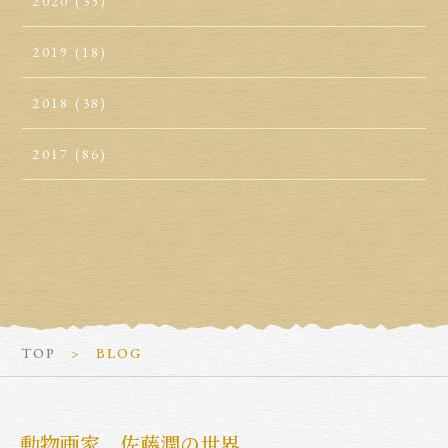
2020
(35)
2019
(18)
2018
(38)
2017
(86)
TOP
BLOG
動物画家 佐藤潤の世界