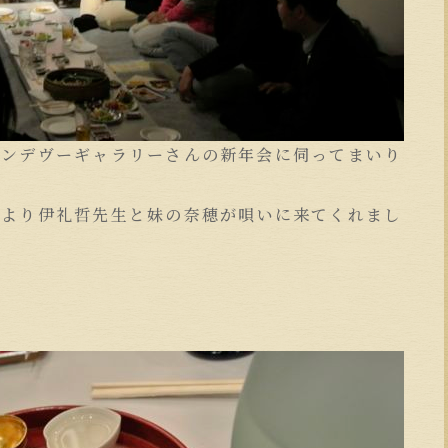
ランデヴーギャラリーさんの新年会に伺ってまいり
球
より伊礼哲先生と妹の奈穂が唄いに来てくれまし