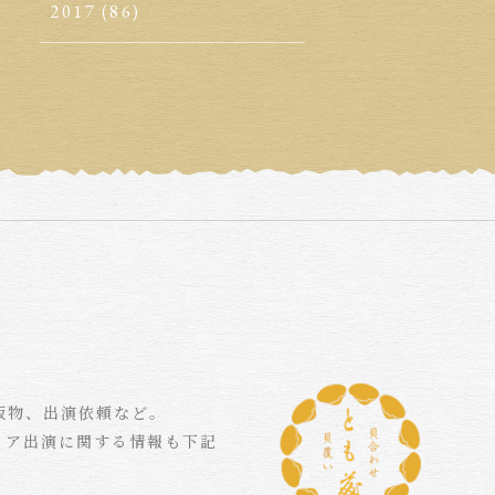
2017
(86)
版物、出演依頼など。
ィア出演に関する情報も下記