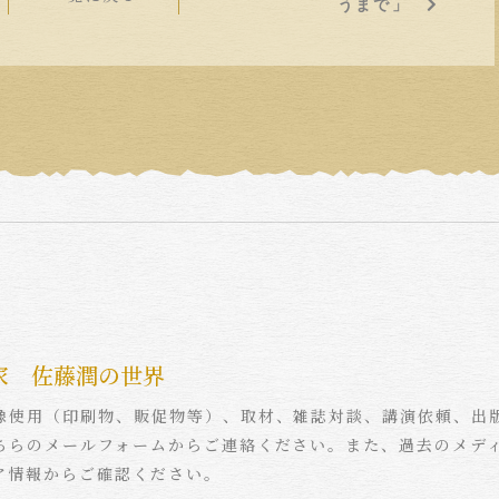
うまで」
家 佐藤潤の世界
像使用（印刷物、販促物等）、取材、雑誌対談、講演依頼、出
ちらのメールフォームからご連絡ください。また、過去のメデ
ア情報からご確認ください。