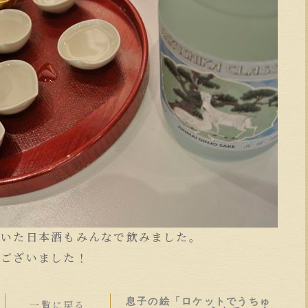
頂いた日本酒もみんなで飲みました。
うございました！
息子の絵「ロケットでうちゅ
一覧に戻る