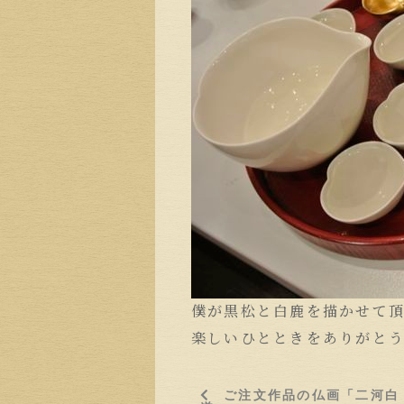
僕が黒松と白鹿を描かせて
楽しいひとときをありがと
ご注文作品の仏画「二河白