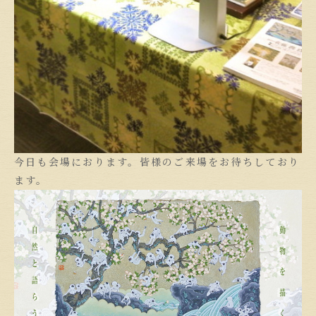
今日も会場におります。皆様のご来場をお待ちしており
ます。