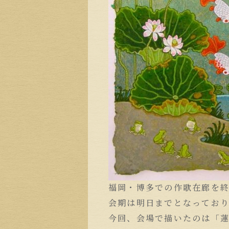
福岡・博多での作歌在廊を
会期は明日までとなってお
今回、会場で描いたのは「