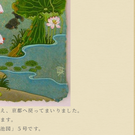
終え、京都へ戻ってまいりました。
ります。
蓮池図」５号です。