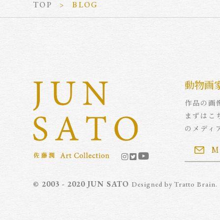
TOP
BLOG
動物画
作品の画
まずはこ
のメディ
M
© 2003 - 2020 JUN SATO
Designed by
Tratto Brain
.