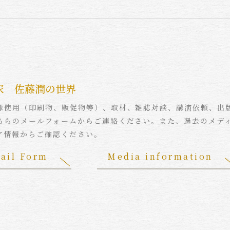
家 佐藤潤の世界
像使用（印刷物、販促物等）、取材、雑誌対談、講演依頼、出
ちらのメールフォームからご連絡ください。また、過去のメデ
ア情報からご確認ください。
ail Form
Media information