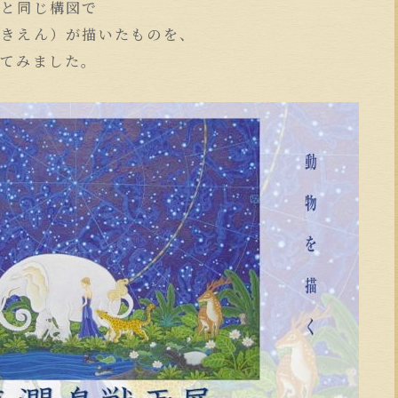
のと同じ構図で
わきえん）が描いたものを、
いてみました。