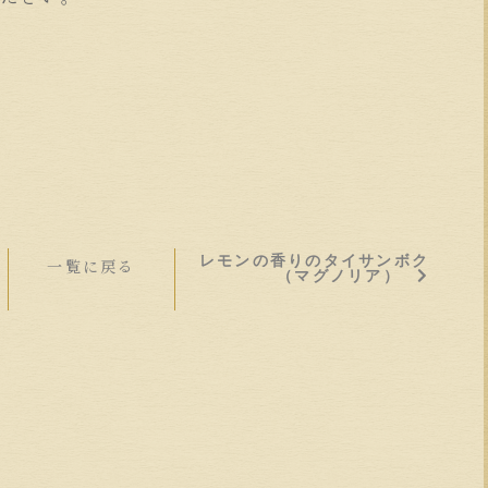
レモンの香りのタイサンボク
一覧に戻る
（マグノリア）