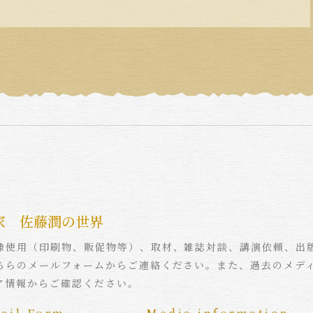
家 佐藤潤の世界
像使用（印刷物、販促物等）、取材、雑誌対談、講演依頼、出
ちらのメールフォームからご連絡ください。また、過去のメデ
ア情報からご確認ください。