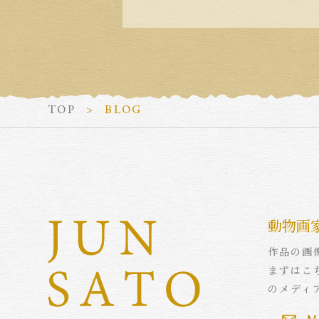
TOP
BLOG
動物画
作品の画
まずはこ
のメディ