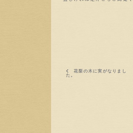
花梨の木に実がなりまし
た。