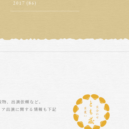
2017
(86)
版物、出演依頼など。
ィア出演に関する情報も下記