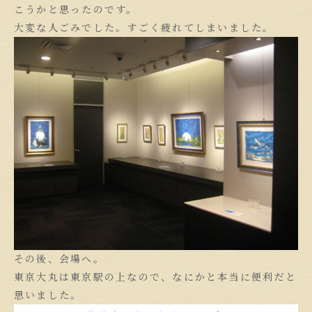
こうかと思ったのです。
大変な人ごみでした。すごく疲れてしまいました。
その後、会場へ。
東京大丸は東京駅の上なので、なにかと本当に便利だと
思いました。