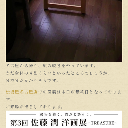
名古屋から帰り、絵の続きをやっています。
まだ全体の４割くらいといったところでしょうか。
まだまだかかりそうです。
松坂屋名古屋店
での個展は本日が最終日となっておりま
す。
ご来場お待ちしております。