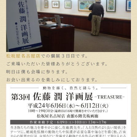
松坂屋名古屋店
での個展３日目です。
ご来場いただいた皆様ありがとうございます。
明日は僕も会場に参ります。
お会い出来るのを楽しみにしております。