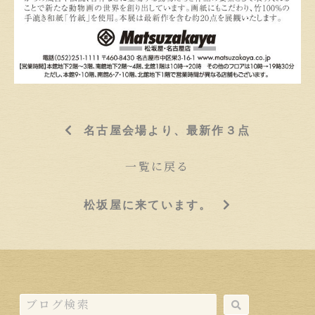
名古屋会場より、最新作３点
一覧に戻る
松坂屋に来ています。