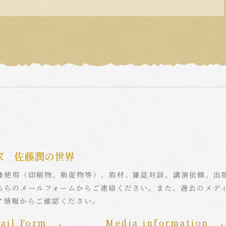
家 佐藤潤の世界
像使用（印刷物、販促物等）、取材、雑誌対談、講演依頼、出
ちらのメールフォームからご連絡ください。また、過去のメデ
ア情報からご確認ください。
ail Form
Media information