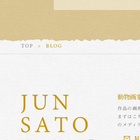
TOP
BLOG
動物画
作品の画
まずはこ
のメディ
M