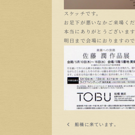
スケッチです。
お足下が悪いなかご来場く
本当にありがとうございま
明日まで会場におりますの
船橋に来ています。