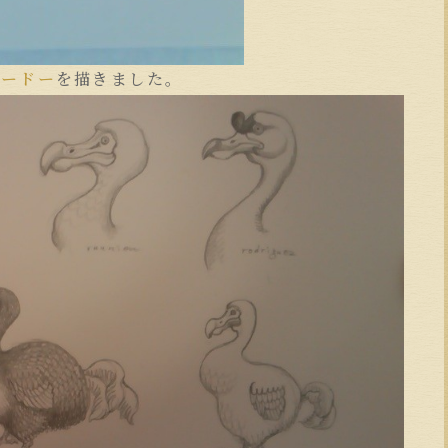
ドードー
を描きました。