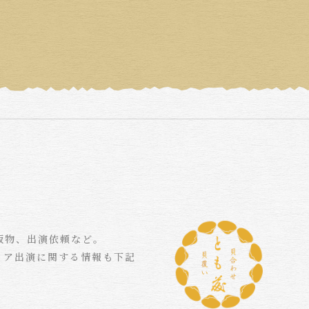
版物、出演依頼など。
ィア出演に関する情報も下記