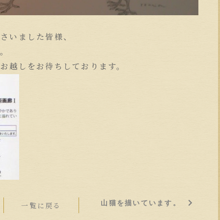
ださいました皆様、
す。
でお越しをお待ちしております。
山猫を描いています。
一覧に戻る