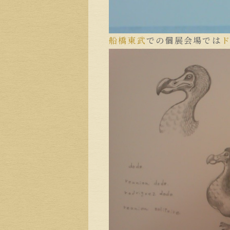
船橋
東武
での個展会場では