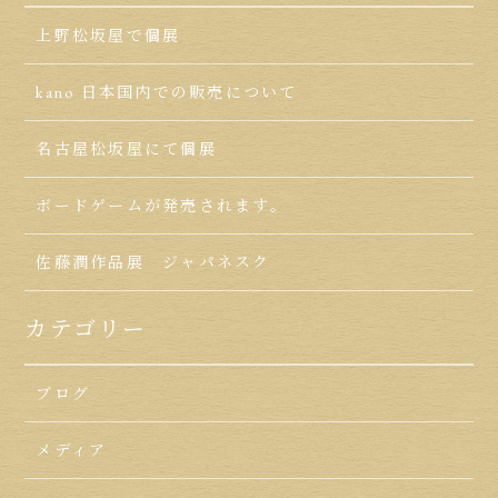
上野松坂屋で個展
kano 日本国内での販売について
名古屋松坂屋にて個展
ボードゲームが発売されます。
佐藤潤作品展 ジャパネスク
カテゴリー
ブログ
メディア