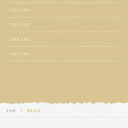
2020
(35)
2019
(18)
2018
(38)
2017
(86)
TOP
BLOG