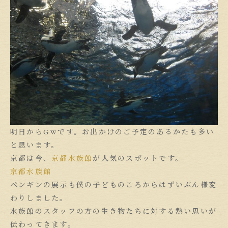
明日からGWです。お出かけのご予定のあるかたも多い
と思います。
京都は今、
京都水族館
が人気のスポットです。
京都水族館
ペンギンの展示も僕の子どものころからはずいぶん様変
わりしました。
水族館のスタッフの方の生き物たちに対する熱い思いが
伝わってきます。