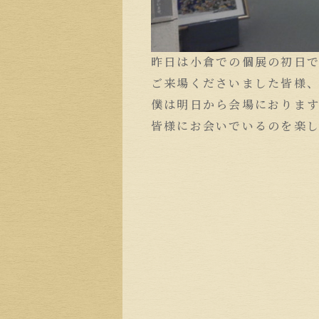
昨日は小倉での個展の初日
ご来場くださいました皆様
僕は明日から会場におりま
皆様にお会いでいるのを楽