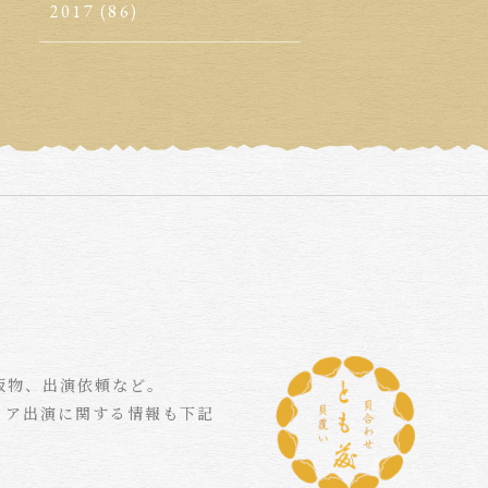
2017
(86)
版物、出演依頼など。
ィア出演に関する情報も下記