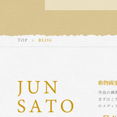
TOP
BLOG
動物画
作品の画
まずはこ
のメディ