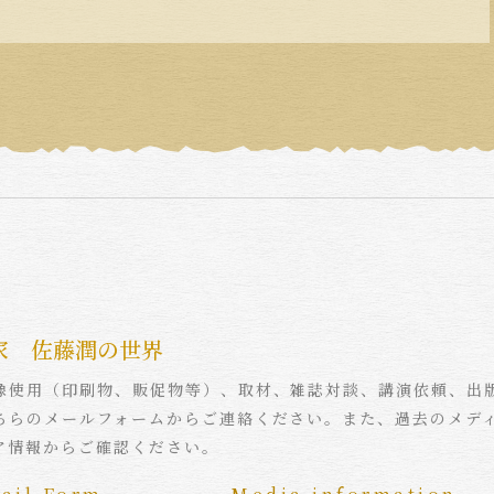
家 佐藤潤の世界
像使用（印刷物、販促物等）、取材、雑誌対談、講演依頼、出
ちらのメールフォームからご連絡ください。また、過去のメデ
ア情報からご確認ください。