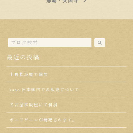
那覇・安国寺
最近の投稿
上野松坂屋で個展
kano 日本国内での販売について
名古屋松坂屋にて個展
ボードゲームが発売されます。