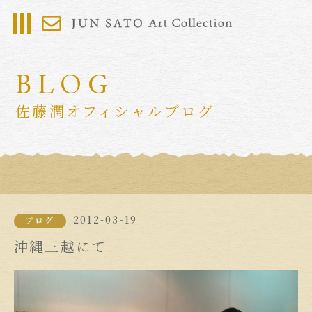
BLOG
佐藤潤オフィシャルブログ
2012-03-19
ブログ
沖縄三越にて