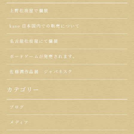
上野松坂屋で個展
kano 日本国内での販売について
名古屋松坂屋にて個展
ボードゲームが発売されます。
佐藤潤作品展 ジャパネスク
カテゴリー
ブログ
メディア