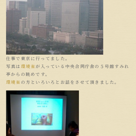
仕事で東京に行ってました。
写真は
環境省
が入っている中央合同庁舎の５号館すみれ
亭からの眺めです。
環境省
の方といろいろとお話をさせて頂きました。