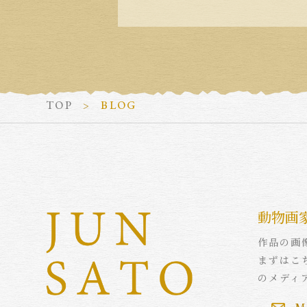
TOP
BLOG
動物画
作品の画
まずはこ
のメディ