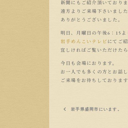
新聞にもご紹介頂いており
遠方よりご来場下さいまし
ありがとうございました。
明日、月曜日の午後6：15よ
岩手めんこいテレビ
にてご
宜しければご覧いただけた
今日も会場におります。
お一人でも多くの方とお話
ご来場をお待ちしておりま
岩手県盛岡市にいます。