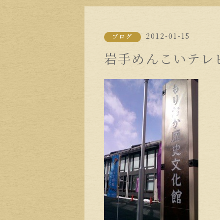
2012-01-15
ブログ
岩手めんこいテレ