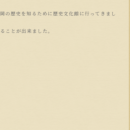
盛岡の歴史を知るために歴史文化館に行ってきまし
知ることが出来ました。