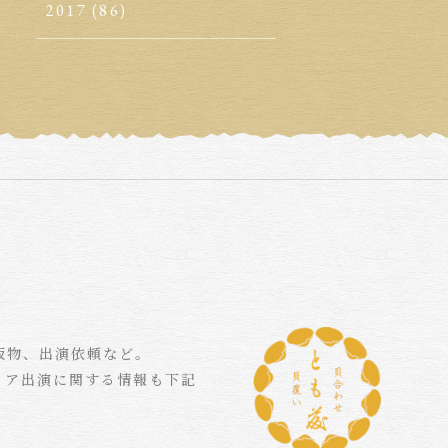
2017
(86)
版物、出演依頼など。
ィア出演に関する情報も下記