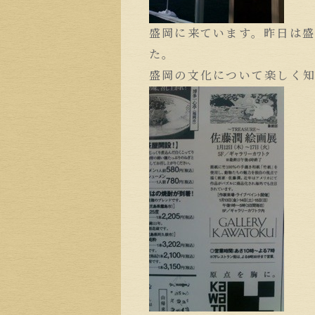
盛岡に来ています。昨日は
た。
盛岡の文化について楽しく