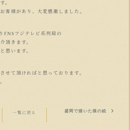
ます。
たお客様があり、大変感激しました。
りFNSフジテレビ系列局の
紹介頂きます。
らと思います。
しさせて頂ければと思っております。
す。
盛岡で描いた猿の絵
一覧に戻る