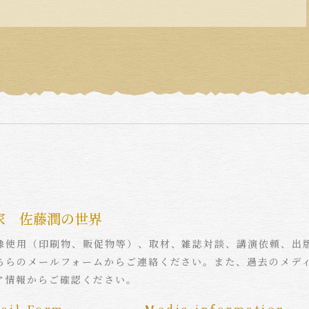
家 佐藤潤の世界
像使用（印刷物、販促物等）、取材、雑誌対談、講演依頼、出
ちらのメールフォームからご連絡ください。また、過去のメデ
ア情報からご確認ください。