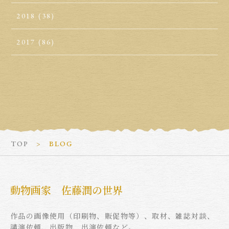
2018
(38)
2017
(86)
TOP
BLOG
動物画家 佐藤潤の世界
作品の画像使用（印刷物、販促物等）、取材、雑誌対談、
講演依頼、出版物、出演依頼など。