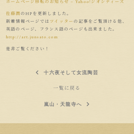
ホームページ移転のお知らせ – Yahoo!ジオシティーズ
佐藤潤
のHPを更新しました。
新着情報ページでは
ツイッター
の記事をご覧頂ける他、
英語のページ、フランス語のページも出来ました。
http://art.junsato.com
是非ご覧ください！
十六夜そして女流陶芸
一覧に戻る
嵐山・天龍寺へ