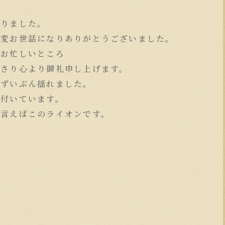
いりました。
大変お世話になりありがとうございました。
、お忙しいところ
下さり心より御礼申し上げます。
はずいぶん揺れました。
き付いています。
と言えばこのライオンです。