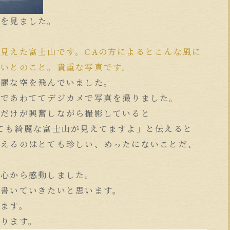
山を見ました。
→
見えた富士山です。CAの方によるとこんな風に
無いとのこと。貴重な写真です。
綺麗な空を飛んでいました。
のであわててデジカメで写真を撮りました。
僕だけが興奮しながら撮影していると
ても綺麗な富士山が見えてますよ」と伝えると
見えるのはとても珍しい、めったにないことだ、
に心から感動しました。
を書いていきたいと思います。
ります。
おります。