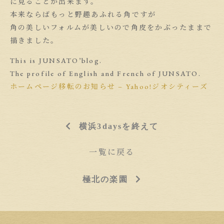
に見ることが出来ます。
本来ならばもっと野趣あふれる角ですが
角の美しいフォルムが美しいので角皮をかぶったままで
描きました。
This is JUNSATO’blog.
The profile of English and French of JUNSATO.
ホームページ移転のお知らせ – Yahoo!ジオシティーズ
横浜3daysを終えて
一覧に戻る
極北の楽園