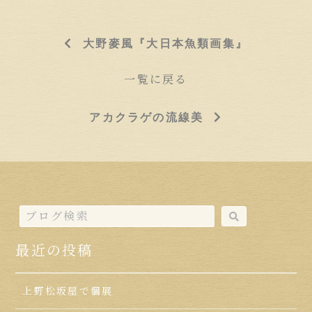
大野麥風『大日本魚類画集』
一覧に戻る
アカクラゲの流線美
最近の投稿
上野松坂屋で個展