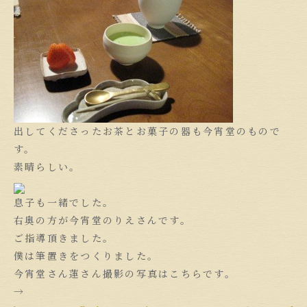
出してくださったお茶とお菓子の器も今宵堂のもので
す。
素晴らしい。
息子も一緒でした。
右奥の方が今宵堂のりえさんです。
ご指導頂きました。
僕は筆置きをつくりました。
今宵堂さん蓮さん撮影の写真はこちらです。
→