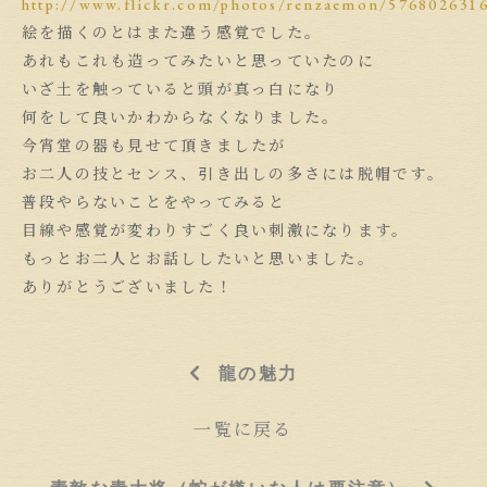
http://www.flickr.com/photos/renzaemon/576802631
絵を描くのとはまた違う感覚でした。
あれもこれも造ってみたいと思っていたのに
いざ土を触っていると頭が真っ白になり
何をして良いかわからなくなりました。
今宵堂の器も見せて頂きましたが
お二人の技とセンス、引き出しの多さには脱帽です。
普段やらないことをやってみると
目線や感覚が変わりすごく良い刺激になります。
もっとお二人とお話ししたいと思いました。
ありがとうございました！
龍の魅力
一覧に戻る