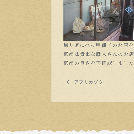
帰り道にべっ甲細工のお店
京都は貴重な職人さんのお
京都の良さを再確認しまし
アフリカゾウ