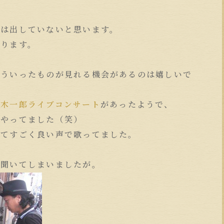
には出していないと思います。
あります。
こういったものが見れる機会があるのは嬉しいで
水木一郎
ライブコンサート
があったようで、
ハやってました（笑）
ってすごく良い声で歌ってました。
く聞いてしまいましたが。