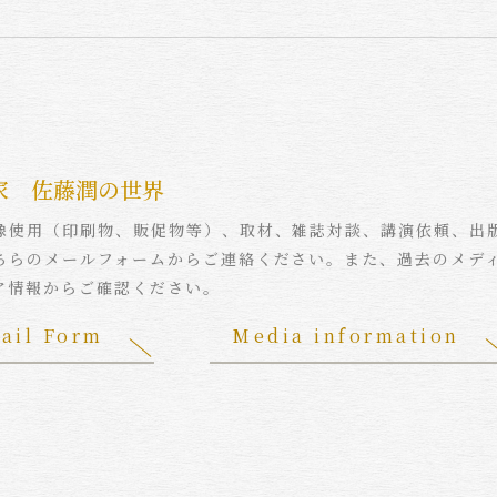
家 佐藤潤の世界
像使用（印刷物、販促物等）、取材、雑誌対談、講演依頼、出
ちらのメールフォームからご連絡ください。また、過去のメデ
ア情報からご確認ください。
ail Form
Media information