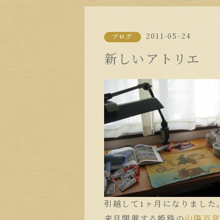
2011-05-24
ブログ
新しいアトリエ
引越して1ヶ月になりました
来月開催する姫路の
山陽百