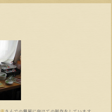
。
貨店
さんでの個展に向けての制作をしています。