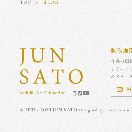
TOP
BLOG
動物画
作品の画
まずはこ
のメディ
M
© 2003 - 2020 JUN SATO
Designed by
Tratto Brain
.