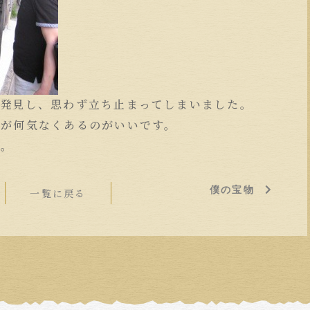
を発見し、思わず立ち止まってしまいました。
店が何気なくあるのがいいです。
た。
僕の宝物
一覧に戻る