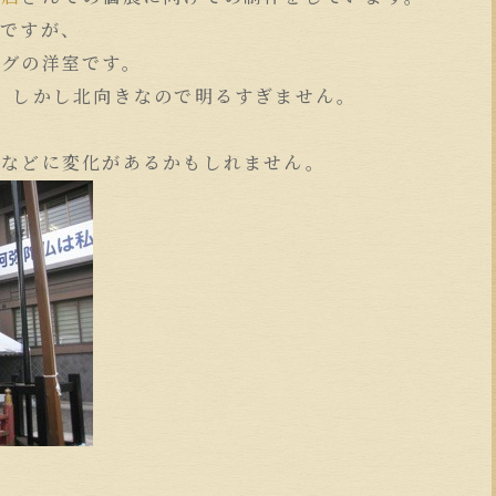
のですが、
ングの洋室です。
、しかし北向きなので明るすぎません。
。
子などに変化があるかもしれません。
。