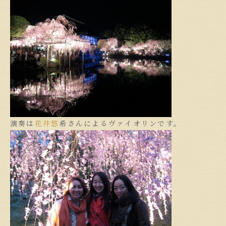
演奏は
花井悠
希さんによるヴァイオリンです。