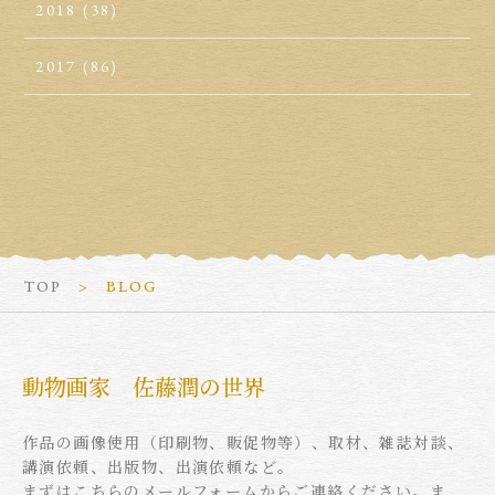
2018
(38)
2017
(86)
TOP
BLOG
動物画家 佐藤潤の世界
作品の画像使用（印刷物、販促物等）、取材、雑誌対談、
講演依頼、出版物、出演依頼など。
まずはこちらのメールフォームからご連絡ください。ま