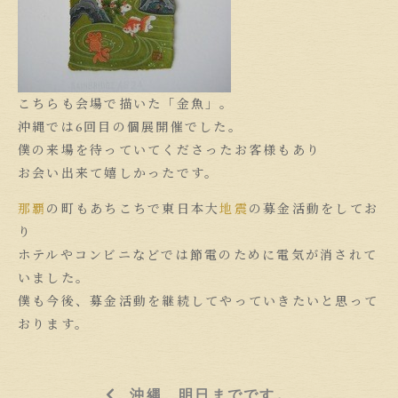
こちらも会場で描いた「金魚」。
沖縄では6回目の個展開催でした。
僕の来場を待っていてくださったお客様もあり
お会い出来て嬉しかったです。
那覇
の町もあちこちで東日本大
地震
の募金活動をしてお
り
ホテルやコンビニなどでは節電のために電気が消されて
いました。
僕も今後、募金活動を継続してやっていきたいと思って
おります。
沖縄、明日までです。