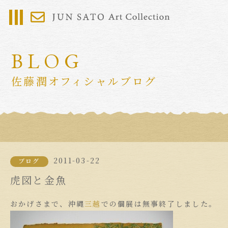
BLOG
佐藤潤オフィシャルブログ
2011-03-22
ブログ
虎図と金魚
おかげさまで、沖縄
三越
での個展は無事終了しました。