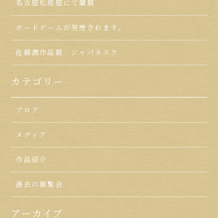
名古屋松坂屋にて個展
ボードゲームが発売されます。
佐藤潤作品展 ジャパネスク
カテゴリー
ブログ
メディア
作品紹介
過去の展覧会
アーカイブ