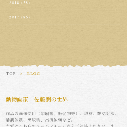
2018
(38)
2017
(86)
TOP
BLOG
動物画家 佐藤潤の世界
作品の画像使用（印刷物、販促物等）、取材、雑誌対談、
講演依頼、出版物、出演依頼など。
まずはこちらのメールフォームからご連絡ください。ま