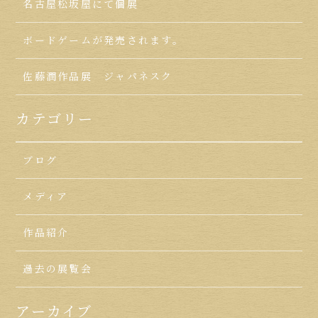
名古屋松坂屋にて個展
ボードゲームが発売されます。
佐藤潤作品展 ジャパネスク
カテゴリー
ブログ
メディア
作品紹介
過去の展覧会
アーカイブ