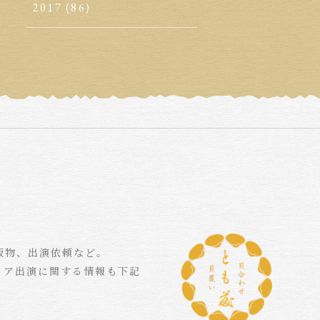
2017
(86)
版物、出演依頼など。
ィア出演に関する情報も下記