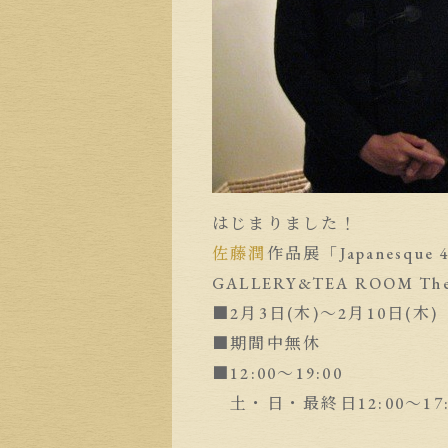
はじまりました！
佐藤潤
作品展「Japanesque 
GALLERY&TEA ROOM Th
■2月3日(木)〜2月10日(木)
■期間中無休
■12:00〜19:00
土・日・最終日12:00〜17: