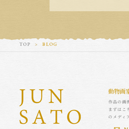
TOP
BLOG
動物画
作品の画
まずはこ
のメディ