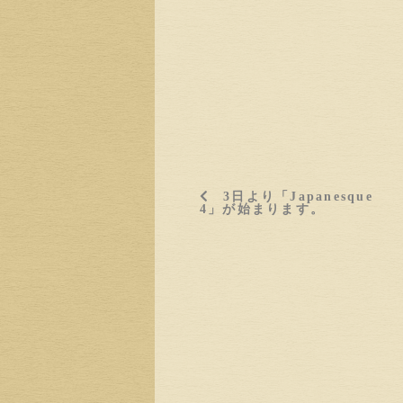
3日より「Japanesque
4」が始まります。