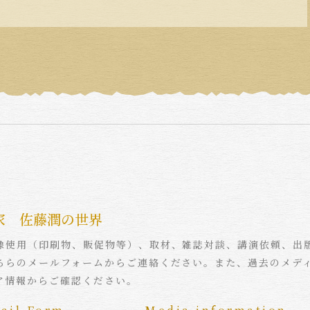
家 佐藤潤の世界
像使用（印刷物、販促物等）、取材、雑誌対談、講演依頼、出
ちらのメールフォームからご連絡ください。また、過去のメデ
ア情報からご確認ください。