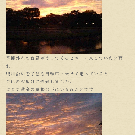
季節外れの台風がやってくるとニュースしていた夕暮
れ、
鴨川沿いを子ども自転車に乗せて走っていると
金色の夕焼けに遭遇しました。
まるで黄金の屋根の下にいるみたいです。