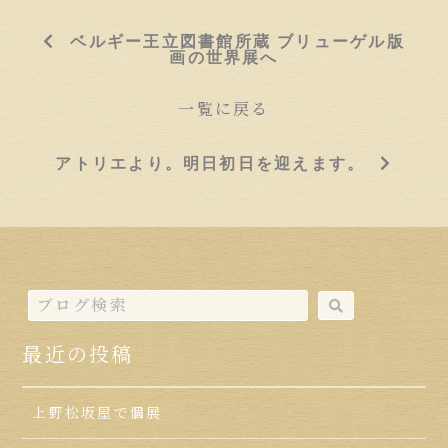
ベルギー王立図書館所蔵 ブリューゲル版
画の世界展へ
一覧に戻る
アトリエより。明日初日を迎えます。
最近の投稿
上野松坂屋で個展