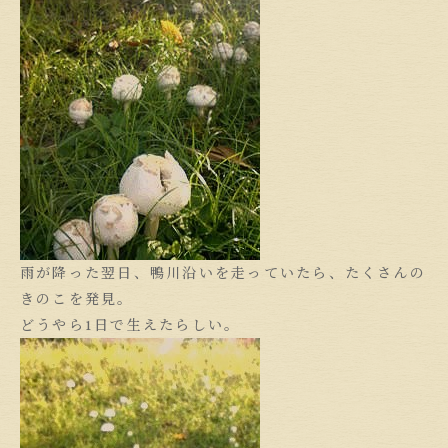
雨が降った翌日、鴨川沿いを走っていたら、たくさんの
きのこを発見。
どうやら1日で生えたらしい。