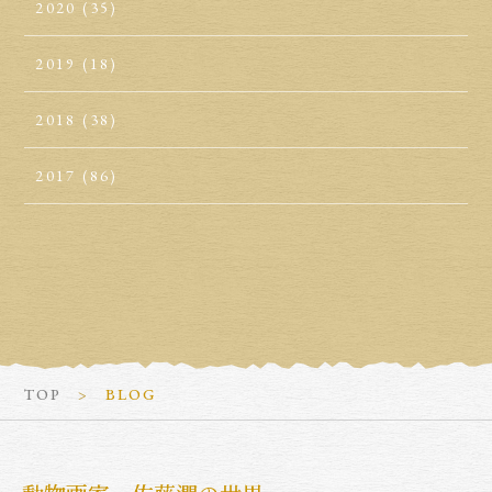
2020
(35)
2019
(18)
2018
(38)
2017
(86)
TOP
BLOG