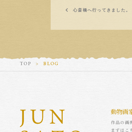
心斎橋へ行ってきました。
TOP
BLOG
動物画
作品の画
まずはこ