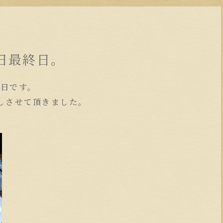
日最終日。
終日です。
しさせて頂きました。