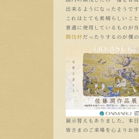
出来るようになったそうで
これはとても素晴らしいこ
普通に使用しているものが
間伐材
だったりするのが僕
展示替えもありました。本日
皆さまのご来場を心よりお