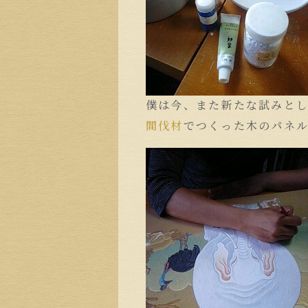
僕は今、また新たな試みと
間伐材
でつくった木のパネル