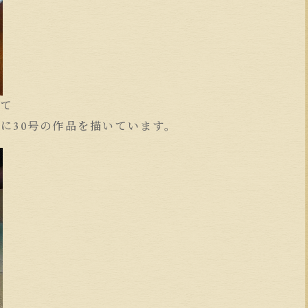
して
に30号の作品を描いています。