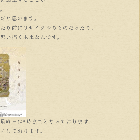
す。
とだと思います。
当たり前にリサイクルのものだったり、
の思い描く未来なんです。
最終日は5時までとなっております。
待ちしております。