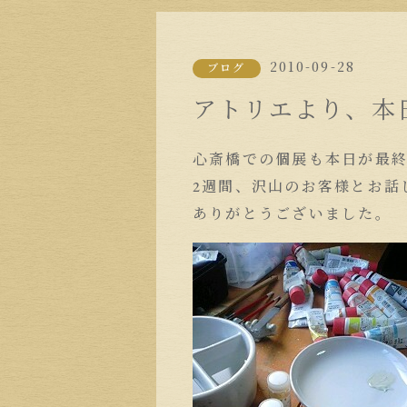
2010-09-28
ブログ
アトリエより、本
心斎橋での個展も本日が最
2週間、沢山のお客様とお話
ありがとうございました。