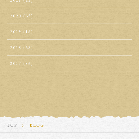
2021
(22)
2020
(35)
2019
(18)
2018
(38)
2017
(86)
TOP
BLOG