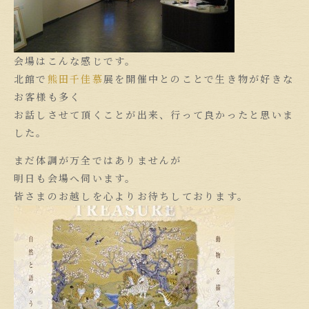
会場はこんな感じです。
北館で
熊田千佳慕
展を開催中とのことで生き物が好きな
お客様も多く
お話しさせて頂くことが出来、行って良かったと思いま
した。
まだ体調が万全ではありませんが
明日も会場へ伺います。
皆さまのお越しを心よりお待ちしております。