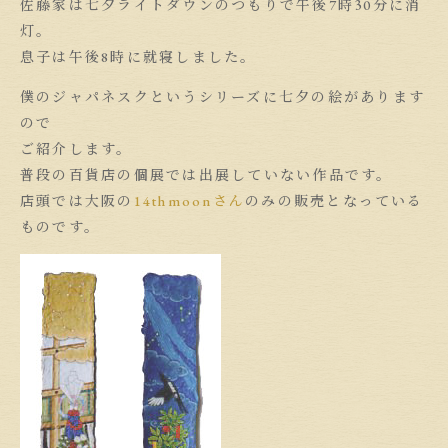
佐藤家は七夕ライトダウンのつもりで午後7時30分に消
灯。
息子は午後8時に就寝しました。
僕のジャパネスクというシリーズに七夕の絵があります
ので
ご紹介します。
普段の百貨店の個展では出展していない作品です。
店頭では大阪の
14thmoonさん
のみの販売となっている
ものです。