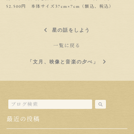
52.500円 本体サイズ37cm×7cm（額込、税込）
星の話をしよう
一覧に戻る
「文月、映像と音楽の夕べ」
最近の投稿