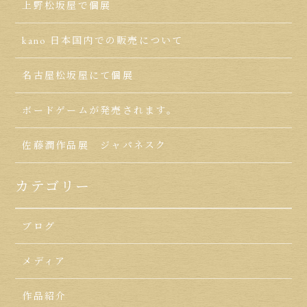
上野松坂屋で個展
kano 日本国内での販売について
名古屋松坂屋にて個展
ボードゲームが発売されます。
佐藤潤作品展 ジャパネスク
カテゴリー
ブログ
メディア
作品紹介