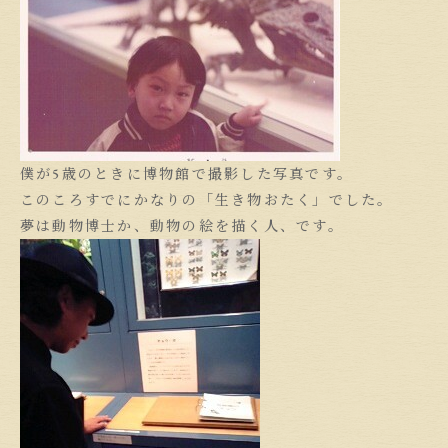
僕が5歳のときに博物館で撮影した写真です。
このころすでにかなりの「生き物おたく」でした。
夢は動物博士か、動物の絵を描く人、です。