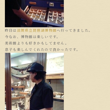
昨日は
滋賀県立琵琶湖博物館
へ行ってきました。
今なお、博物館は楽しいです。
美術館よりも好きかもしてません。
息子も楽しんでくれたので良かったです。