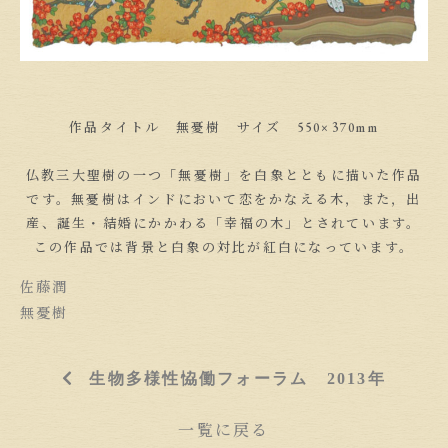
作品タイトル 無憂樹 サイズ 550×370mm
仏教三大聖樹の一つ「無憂樹」を白象とともに描いた作品
です。無憂樹はインドにおいて恋をかなえる木，また，出
産、誕生・結婚にかかわる「幸福の木」とされています。
この作品では背景と白象の対比が紅白になっています。
佐藤潤
無憂樹
生物多様性恊働フォーラム 2013年
一覧に戻る