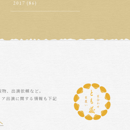
2017
(86)
版物、出演依頼など。
ィア出演に関する情報も下記