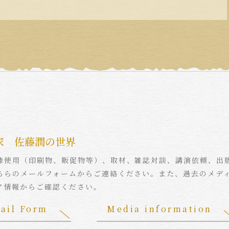
家 佐藤潤の世界
像使用（印刷物、販促物等）、取材、雑誌対談、講演依頼、出
ちらのメールフォームからご連絡ください。また、過去のメデ
ア情報からご確認ください。
ail Form
Media information