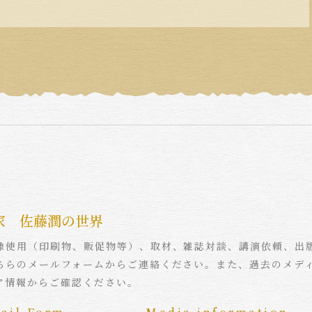
家 佐藤潤の世界
像使用（印刷物、販促物等）、取材、雑誌対談、講演依頼、出
ちらのメールフォームからご連絡ください。また、過去のメデ
ア情報からご確認ください。