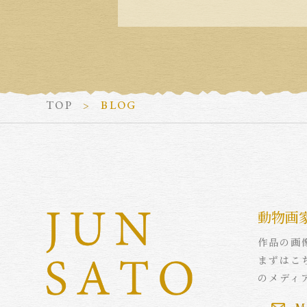
TOP
BLOG
動物画
作品の画
まずはこ
のメディ