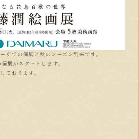
ラーザでの個展と秋のシーズン到来です。
の個展がスタートします。
ちしております。