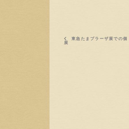
東急たまプラーザ展での個
展