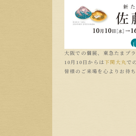
大阪での個展、東急たまプ
10月10日からは
下関大丸
で
皆様のご来場を心よりお待