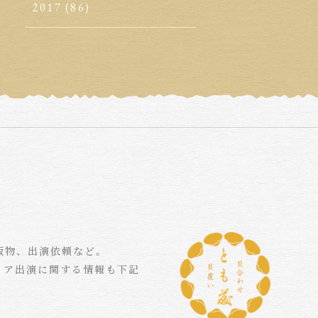
2017
(86)
版物、出演依頼など。
ィア出演に関する情報も下記