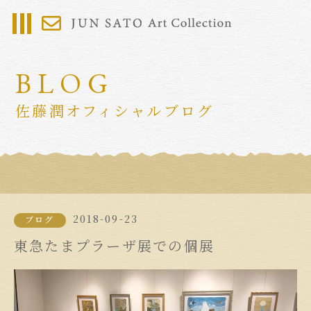
BLOG
佐藤潤オフィシャルブログ
2018-09-23
ブログ
東急たまプラーザ展での個展