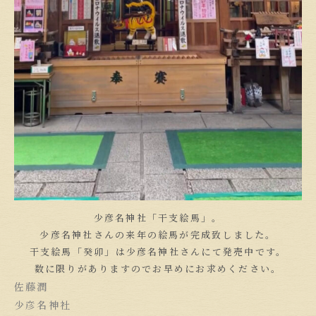
少彦名神社「干支絵馬」。
少彦名神社さんの来年の絵馬が完成致しました。
干支絵馬「癸卯」は少彦名神社さんにて発売中です。
数に限りがありますのでお早めにお求めください。
佐藤潤
少彦名神社