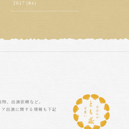
2017
(86)
版物、出演依頼など。
ィア出演に関する情報も下記