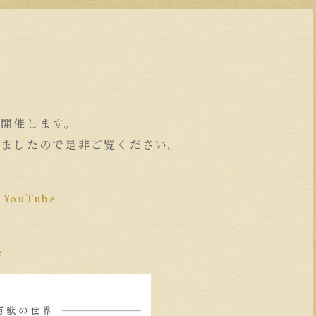
を開催します。
しましたので是非ご覧ください。
– YouTube
e