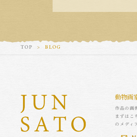
TOP
BLOG
動物画
作品の画
まずはこ
のメディ