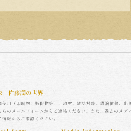
家 佐藤潤の世界
像使用（印刷物、販促物等）、取材、雑誌対談、講演依頼、出
ちらのメールフォームからご連絡ください。また、過去のメデ
ア情報からご確認ください。