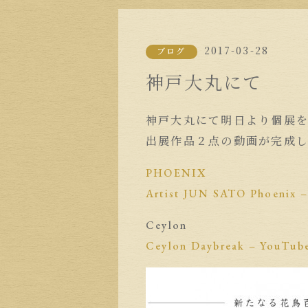
2017-03-28
ブログ
神戸大丸にて
神戸大丸にて明日より個展
出展作品２点の動画が完成
PHOENIX
Artist JUN SATO Phoenix 
Ceylon
Ceylon Daybreak – YouTub