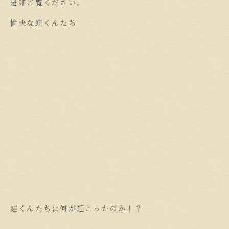
是非ご覧ください。
愉快な蛙くんたち
蛙くんたちに何が起こったのか！？