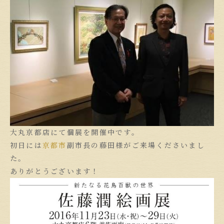
大丸京都店にて個展を開催中です。
初日には
京都市
副市長の藤田様がご来場くださいまし
た。
ありがとうございます！