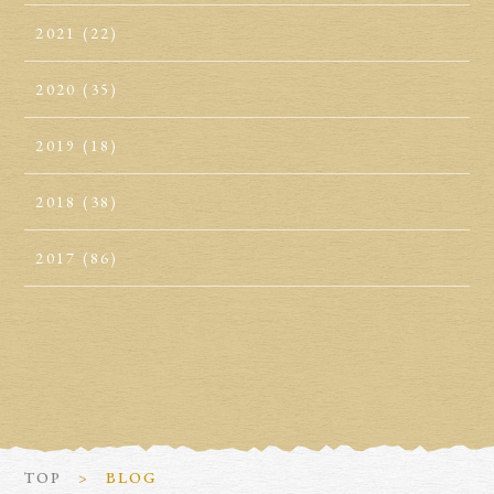
2021
(22)
2020
(35)
2019
(18)
2018
(38)
2017
(86)
TOP
BLOG