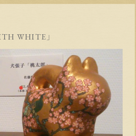
ITH WHITE」