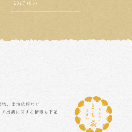
2017
(86)
版物、出演依頼など。
ィア出演に関する情報も下記