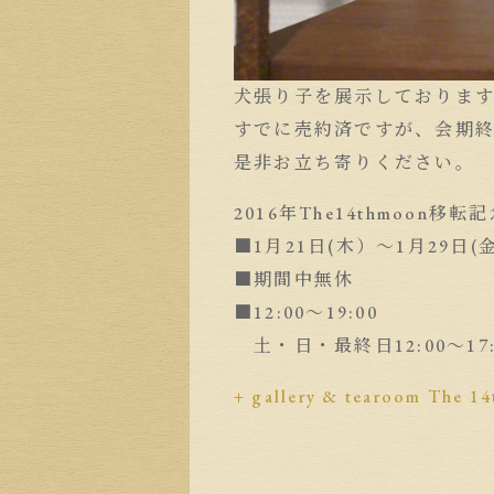
犬張り子を展示しておりま
すでに売約済ですが、会期
是非お立ち寄りください。
2016年The14thmoon移転
■1月21日(木）〜1月29日(金
■期間中無休
■12:00〜19:00
土・日・最終日12:00〜17:
+ gallery & tearoom The 1