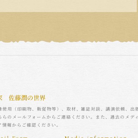
家 佐藤潤の世界
像使用（印刷物、販促物等）、取材、雑誌対談、講演依頼、出
ちらのメールフォームからご連絡ください。また、過去のメデ
ア情報からご確認ください。