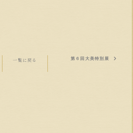
第６回大美特別展
一覧に戻る