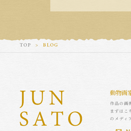
TOP
BLOG
動物画
作品の画
まずはこ
のメディ