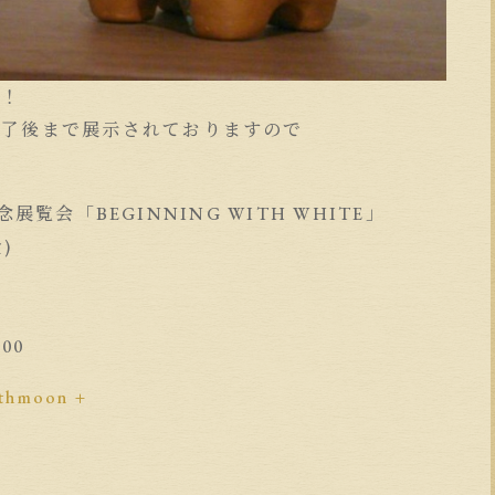
す！
終了後まで展示されておりますので
記念展覧会「BEGINNING WITH WHITE」
)
00
4thmoon +