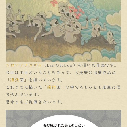
シロテテナガザル
（Lar Gibbon）を描いた作品です。
今年は申年ということもあって、大美展の出展作品に
「
猿猴
図」を描いています。
これまでに描いた「
猿猴
図」の中でももっとも細密に描
き込んでいます。
是非ともご覧頂きたいです。