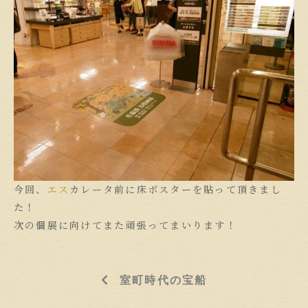
今回、
エス
カレータ前に床ポスターを貼って頂きまし
た！
次の個展に向けてまた頑張ってまいります！
室町時代の宝船