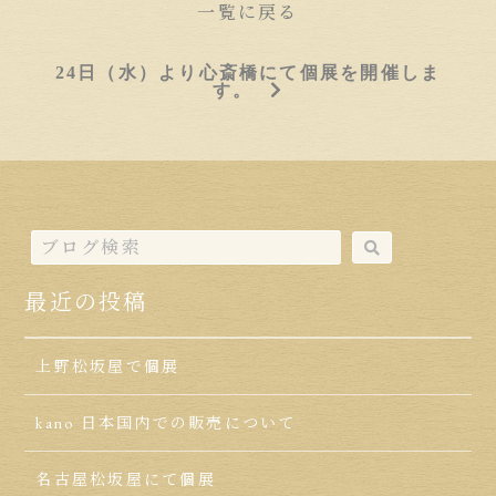
一覧に戻る
24日（水）より心斎橋にて個展を開催しま
す。
最近の投稿
上野松坂屋で個展
kano 日本国内での販売について
名古屋松坂屋にて個展