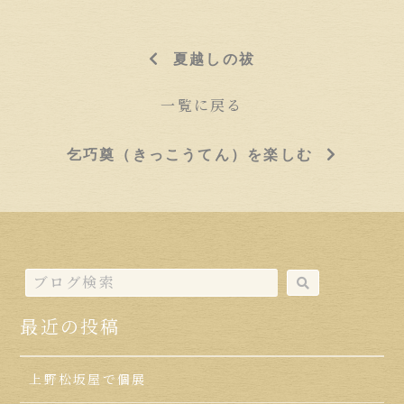
夏越しの祓
一覧に戻る
乞巧奠（きっこうてん）を楽しむ
最近の投稿
上野松坂屋で個展