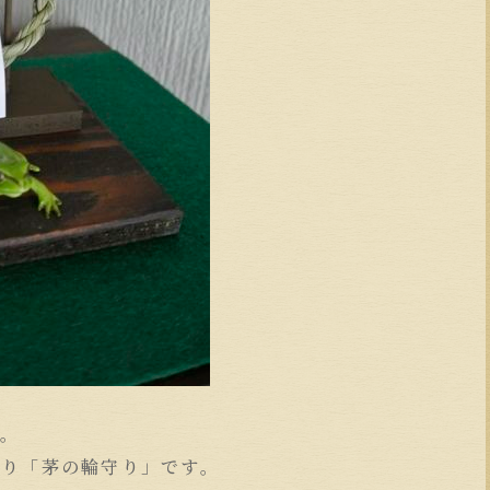
す。
守り「茅の輪守り」です。