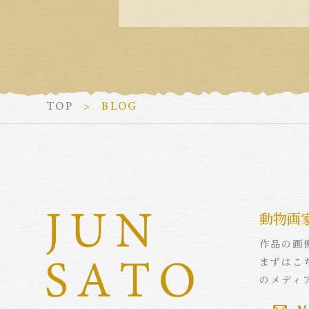
TOP
BLOG
動物画
作品の画
まずはこ
のメディ