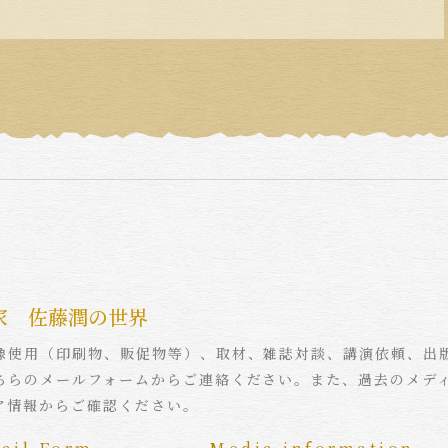
家 佐藤潤の世界
像使用（印刷物、販促物等）、取材、雑誌対談、講演依頼、出
ちらのメールフォームからご連絡ください。また、過去のメデ
ア情報からご確認ください。