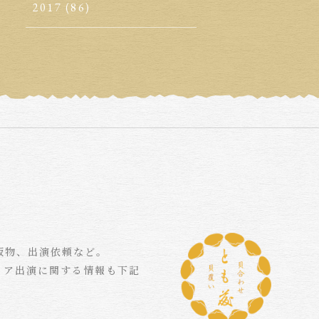
2017
(86)
版物、出演依頼など。
ィア出演に関する情報も下記